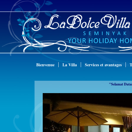
Bienvenue
La
Villa
Services
et avantages
T
"Selamat Datan